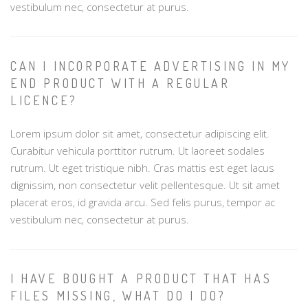
vestibulum nec, consectetur at purus.
CAN I INCORPORATE ADVERTISING IN MY
END PRODUCT WITH A REGULAR
LICENCE?
Lorem ipsum dolor sit amet, consectetur adipiscing elit.
Curabitur vehicula porttitor rutrum. Ut laoreet sodales
rutrum. Ut eget tristique nibh. Cras mattis est eget lacus
dignissim, non consectetur velit pellentesque. Ut sit amet
placerat eros, id gravida arcu. Sed felis purus, tempor ac
vestibulum nec, consectetur at purus.
I HAVE BOUGHT A PRODUCT THAT HAS
FILES MISSING, WHAT DO I DO?