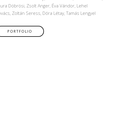
ura Döbrösi, Zsolt Anger, Éva Vándor, Lehel
vács, Zoltán Seress, Dóra Létay, Tamás Lengyel
PORTFOLIO