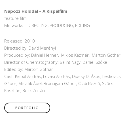
Napozz Holddal – A Kispálfilm
feature film
Filmworks – DIRECTING, PRODUCING, EDITING
Released: 2010
Directed by: Dávid Merényi
Produced by: Dániel Herner, Miklós Kázmér, Márton Gothár
Director of Cinematography: Bálint Nagy, Dániel Szőke
Edited by: Márton Gothár
Cast: Kispál András, Lovasi András, Dióssy D. Ákos, Leskovics
Gábor, Mihailik Ábel, Brautigam Gábor, Ózdi Rezső, Szűcs
Krisztián, Beck Zoltán
PORTFOLIO