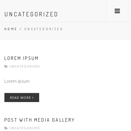
UNCATEGORIZED
HOME
/
UNCATEGORIZED
LOREM IPSUM
UNCATEGORIZED
Lorem Ipsum
READ MORE
POST WITH MEDIA GALLERY
UNCATEGORIZED