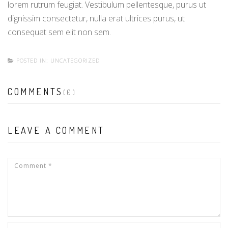
lorem rutrum feugiat. Vestibulum pellentesque, purus ut
dignissim consectetur, nulla erat ultrices purus, ut
consequat sem elit non sem.
POSTED IN:
UNCATEGORIZED
COMMENTS
(0)
LEAVE A COMMENT