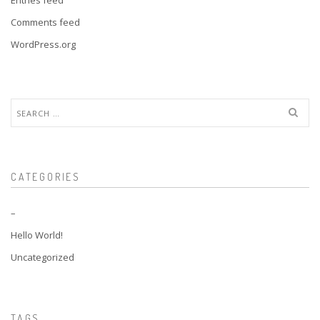
Entries feed
Comments feed
WordPress.org
Search
for:
CATEGORIES
–
Hello World!
Uncategorized
TAGS