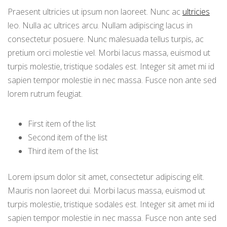
Praesent ultricies ut ipsum non laoreet. Nunc ac
ultricies
leo. Nulla ac ultrices arcu. Nullam adipiscing lacus in
consectetur posuere. Nunc malesuada tellus turpis, ac
pretium orci molestie vel. Morbi lacus massa, euismod ut
turpis molestie, tristique sodales est. Integer sit amet mi id
sapien tempor molestie in nec massa. Fusce non ante sed
lorem rutrum feugiat.
First item of the list
Second item of the list
Third item of the list
Lorem ipsum dolor sit amet, consectetur adipiscing elit.
Mauris non laoreet dui. Morbi lacus massa, euismod ut
turpis molestie, tristique sodales est. Integer sit amet mi id
sapien tempor molestie in nec massa. Fusce non ante sed