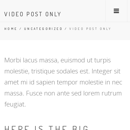
VIDEO POST ONLY
HOME
/
UNCATEGORIZED
/
VIDEO POST ONLY
Morbi lacus massa, euismod ut turpis
molestie, tristique sodales est. Integer sit
amet mi id sapien tempor molestie in nec
massa. Fusce non ante sed lorem rutrum
feugiat.
HERE IS THE BIG